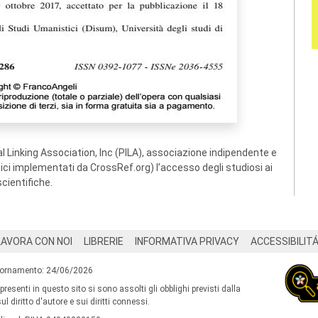
 Linking Association, Inc (PILA), associazione indipendente e
ogici implementati da CrossRef.org) l’accesso degli studiosi ai
scientifiche.
LAVORA CON NOI
LIBRERIE
INFORMATIVA PRIVACY
ACCESSIBILIT
iornamento: 24/06/2026
 presenti in questo sito si sono assolti gli obblighi previsti dalla
l diritto d'autore e sui diritti connessi.