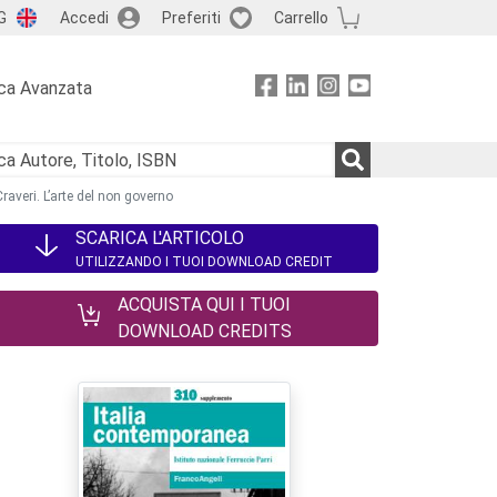
G
Accedi
Preferiti
Carrello
ca Avanzata
Craveri. L’arte del non governo
SCARICA L'ARTICOLO
UTILIZZANDO I TUOI DOWNLOAD CREDIT
ACQUISTA QUI I TUOI
DOWNLOAD CREDITS