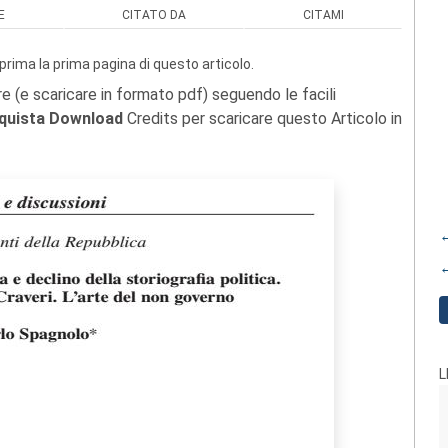
E
CITATO DA
CITAMI
prima la prima pagina di questo articolo.
re (e scaricare in formato pdf) seguendo le facili
quista Download
Credits per scaricare questo Articolo in
←
←
L