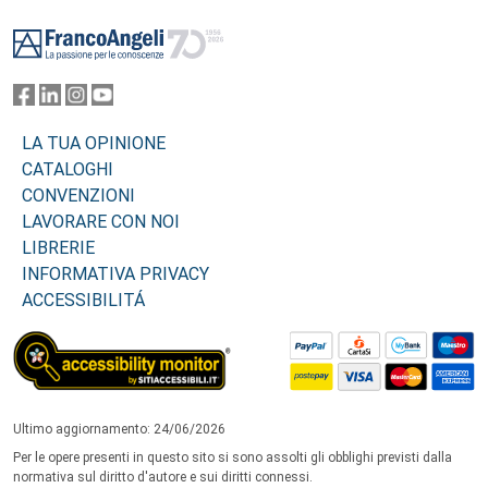
Footer
LA TUA OPINIONE
CATALOGHI
CONVENZIONI
LAVORARE CON NOI
LIBRERIE
INFORMATIVA PRIVACY
ACCESSIBILITÁ
Ultimo aggiornamento: 24/06/2026
Per le opere presenti in questo sito si sono assolti gli obblighi previsti dalla
normativa sul diritto d'autore e sui diritti connessi.