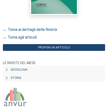
← Torna ai dettagli della Rivista
← Torna agli articoli
PROPONI UN ARTICOLO
LE RIVISTE DEL MESE
SOCIOLOGIA
STORIA