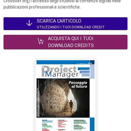
CrossRef.org) l’accesso degli studiosi ai contenuti digitali nelle
pubblicazioni professionali e scientifiche.
SCARICA L'ARTICOLO
UTILIZZANDO I TUOI DOWNLOAD CREDIT
ACQUISTA QUI I TUOI
DOWNLOAD CREDITS