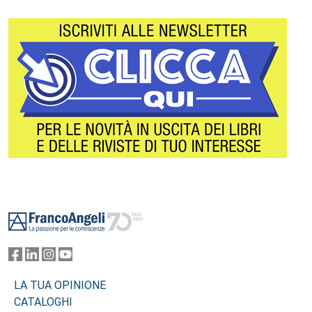
Footer
LA TUA OPINIONE
CATALOGHI