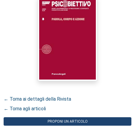
← Torna ai dettagli della Rivista
← Torna agli articoli
PROPONI UN ARTICOLO