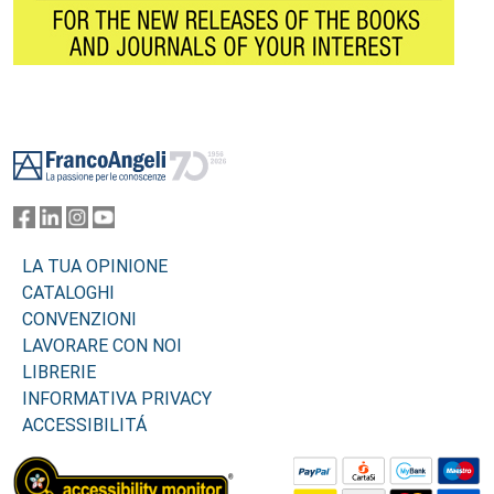
Footer
LA TUA OPINIONE
CATALOGHI
CONVENZIONI
LAVORARE CON NOI
LIBRERIE
INFORMATIVA PRIVACY
ACCESSIBILITÁ