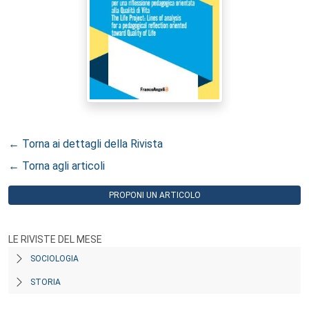
← Torna ai dettagli della Rivista
← Torna agli articoli
PROPONI UN ARTICOLO
LE RIVISTE DEL MESE
SOCIOLOGIA
STORIA