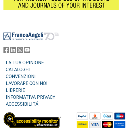
Footer
LA TUA OPINIONE
CATALOGHI
CONVENZIONI
LAVORARE CON NOI
LIBRERIE
INFORMATIVA PRIVACY
ACCESSIBILITÁ