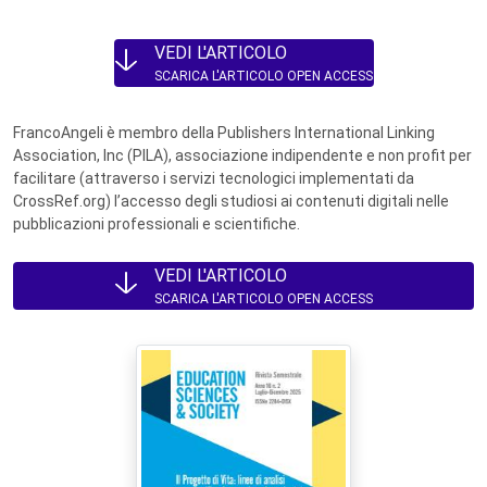
VEDI L'ARTICOLO
SCARICA L'ARTICOLO OPEN ACCESS
FrancoAngeli è membro della Publishers International Linking
Association, Inc (PILA), associazione indipendente e non profit per
facilitare (attraverso i servizi tecnologici implementati da
CrossRef.org) l’accesso degli studiosi ai contenuti digitali nelle
pubblicazioni professionali e scientifiche.
VEDI L'ARTICOLO
SCARICA L'ARTICOLO OPEN ACCESS