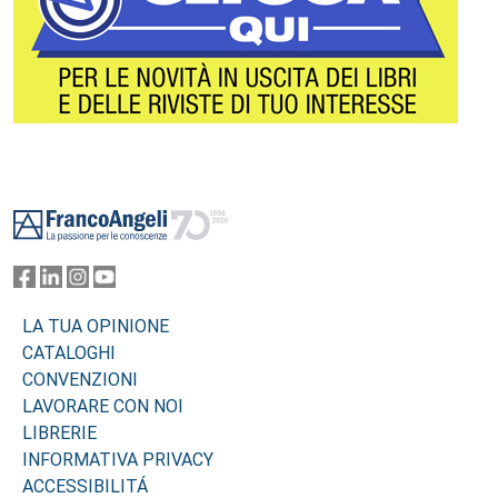
Footer
LA TUA OPINIONE
CATALOGHI
CONVENZIONI
LAVORARE CON NOI
LIBRERIE
INFORMATIVA PRIVACY
ACCESSIBILITÁ