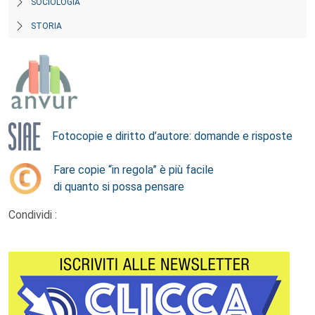
SOCIOLOGIA
STORIA
Fotocopie e diritto d’autore: domande e risposte
Fare copie “in regola” è più facile
di quanto si possa pensare
Condividi :