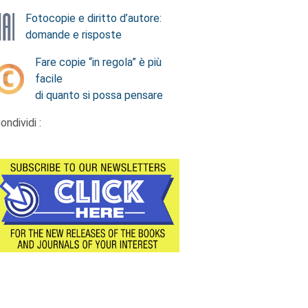
Fotocopie e diritto d’autore:
domande e risposte
Fare copie “in regola” è più
facile
di quanto si possa pensare
ondividi :