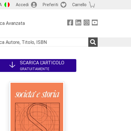
A
Accedi
Preferiti
Carrello
rca Avanzata
SCARICA L'ARTICOLO
GRATUITAMENTE