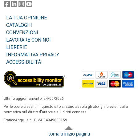
LA TUA OPINIONE
CATALOGHI
CONVENZIONI
LAVORARE CON NOI
LIBRERIE
INFORMATIVA PRIVACY
ACCESSIBILITÁ
Ultimo aggiornamento: 24/06/2026
Per le opere presenti in questo sito si sono assolti gli obblighi previsti dalla
normativa sul diritto d'autore e sui diritti connessi.
FrancoAngeli s.r.l. P.IVA 04949880159
torna a inizio pagina