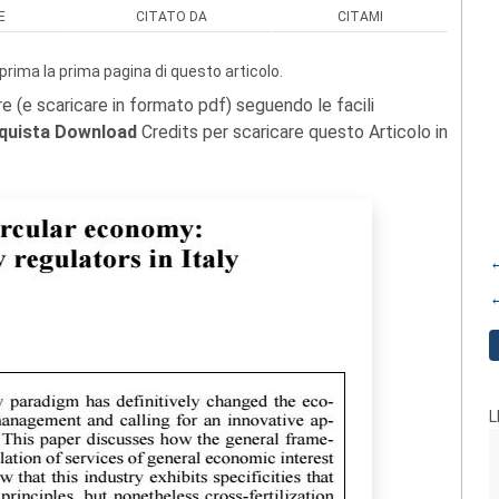
E
CITATO DA
CITAMI
prima la prima pagina di questo articolo.
re (e scaricare in formato pdf) seguendo le facili
quista Download
Credits per scaricare questo Articolo in
←
←
L