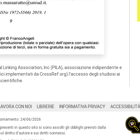
 Linking Association, Inc (PILA), associazione indipendente e
ogici implementati da CrossRef.org) l’accesso degli studiosi ai
scientifiche.
LAVORA CON NOI
LIBRERIE
INFORMATIVA PRIVACY
ACCESSIBILIT
iornamento: 24/06/2026
 presenti in questo sito si sono assolti gli obblighi previsti dalla
l diritto d'autore e sui diritti connessi.