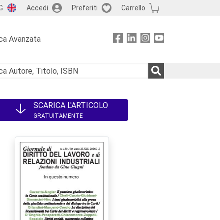
G
Accedi
Preferiti
Carrello
ca Avanzata
SCARICA L'ARTICOLO
GRATUITAMENTE