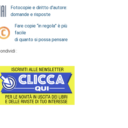
Fotocopie e diritto d’autore:
domande e risposte
Fare copie “in regola” è più
facile
di quanto si possa pensare
ondividi :