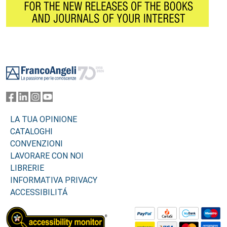
Footer
LA TUA OPINIONE
CATALOGHI
CONVENZIONI
LAVORARE CON NOI
LIBRERIE
INFORMATIVA PRIVACY
ACCESSIBILITÁ