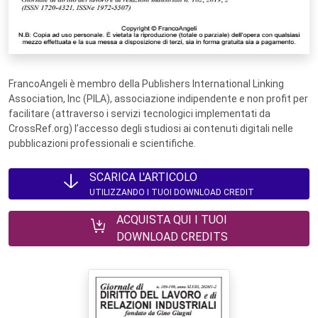
FrancoAngeli è membro della Publishers International Linking
Association, Inc (PILA), associazione indipendente e non profit per
facilitare (attraverso i servizi tecnologici implementati da
CrossRef.org) l’accesso degli studiosi ai contenuti digitali nelle
pubblicazioni professionali e scientifiche.
SCARICA L'ARTICOLO
UTILIZZANDO I TUOI DOWNLOAD CREDIT
ACQUISTA QUI I TUOI
DOWNLOAD CREDITS