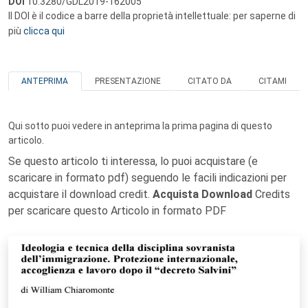
DOI
10.3280/GDL2019-162005
Il DOI è il codice a barre della proprietà intellettuale: per saperne di
più
clicca qui
ANTEPRIMA
PRESENTAZIONE
CITATO DA
CITAMI
Qui sotto puoi vedere in anteprima la prima pagina di questo
articolo.
Se questo articolo ti interessa, lo puoi acquistare (e
scaricare in formato pdf) seguendo le facili indicazioni per
acquistare il download credit.
Acquista Download
Credits
per scaricare questo Articolo in formato PDF