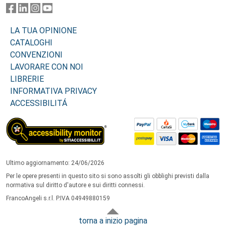
LA TUA OPINIONE
CATALOGHI
CONVENZIONI
LAVORARE CON NOI
LIBRERIE
INFORMATIVA PRIVACY
ACCESSIBILITÁ
Ultimo aggiornamento: 24/06/2026
Per le opere presenti in questo sito si sono assolti gli obblighi previsti dalla
normativa sul diritto d'autore e sui diritti connessi.
FrancoAngeli s.r.l. P.IVA 04949880159
torna a inizio pagina