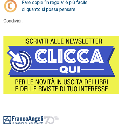
Fare copie “in regola” è più facile
di quanto si possa pensare
Condividi :
Footer