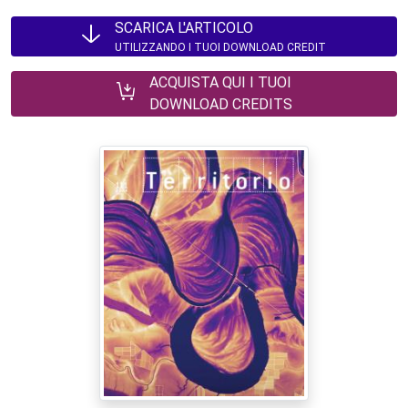
SCARICA L'ARTICOLO
UTILIZZANDO I TUOI DOWNLOAD CREDIT
ACQUISTA QUI I TUOI
DOWNLOAD CREDITS