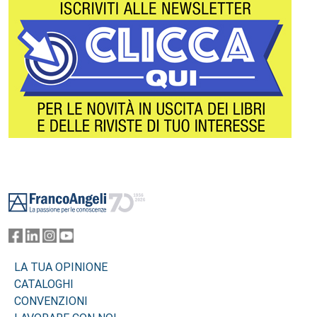
Footer
LA TUA OPINIONE
CATALOGHI
CONVENZIONI