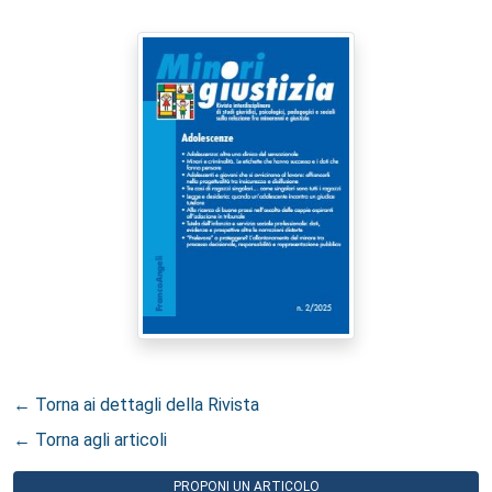
← Torna ai dettagli della Rivista
← Torna agli articoli
PROPONI UN ARTICOLO