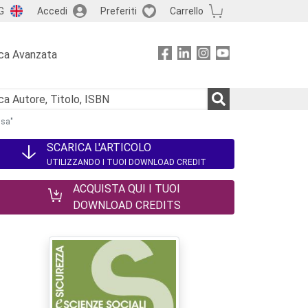
G
Accedi
Preferiti
Carrello
ca Avanzata
usa"
SCARICA L'ARTICOLO
UTILIZZANDO I TUOI DOWNLOAD CREDIT
ACQUISTA QUI I TUOI
DOWNLOAD CREDITS