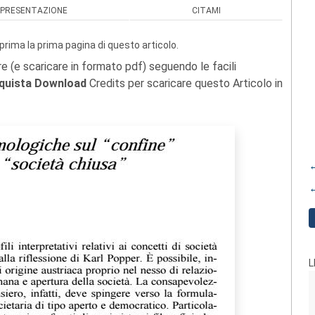
PRESENTAZIONE
CITAMI
prima la prima pagina di questo articolo.
re (e scaricare in formato pdf) seguendo le facili
quista Download
Credits per scaricare questo Articolo in
←
←
L