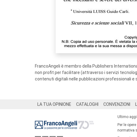
FrancoAngeli è membro della Publishers International
non profit per facilitare (attraverso i servizi tecnol
contenuti digitali nelle pubblicazioni professionali e 
Footer
LA TUA OPINIONE
CATALOGHI
CONVENZIONI
Ultimo agg
Per le opere
normativa su