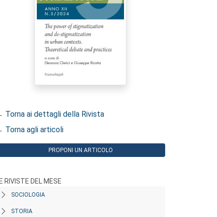
 Torna ai dettagli della Rivista
 Torna agli articoli
PROPONI UN ARTICOLO
E RIVISTE DEL MESE
SOCIOLOGIA
STORIA