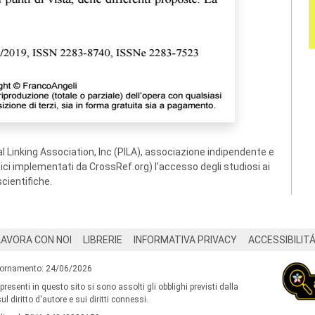
 Linking Association, Inc (PILA), associazione indipendente e
ogici implementati da CrossRef.org) l’accesso degli studiosi ai
scientifiche.
LAVORA CON NOI
LIBRERIE
INFORMATIVA PRIVACY
ACCESSIBILIT
iornamento: 24/06/2026
 presenti in questo sito si sono assolti gli obblighi previsti dalla
l diritto d'autore e sui diritti connessi.