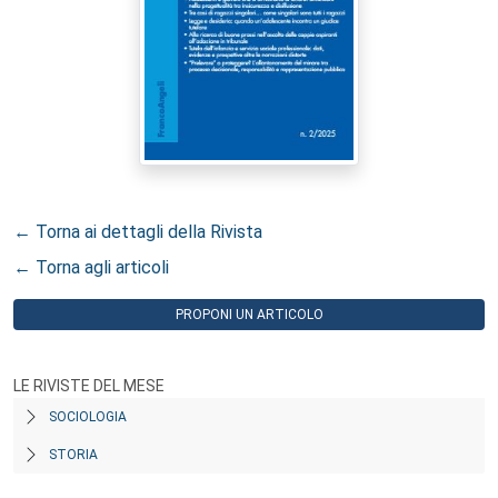
← Torna ai dettagli della Rivista
← Torna agli articoli
PROPONI UN ARTICOLO
LE RIVISTE DEL MESE
SOCIOLOGIA
STORIA