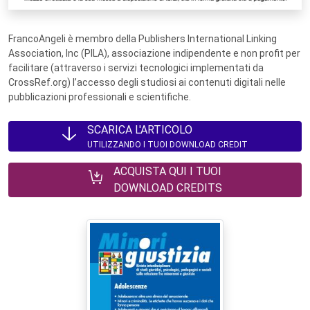
FrancoAngeli è membro della Publishers International Linking
Association, Inc (PILA), associazione indipendente e non profit per
facilitare (attraverso i servizi tecnologici implementati da
CrossRef.org) l’accesso degli studiosi ai contenuti digitali nelle
pubblicazioni professionali e scientifiche.
SCARICA L'ARTICOLO
UTILIZZANDO I TUOI DOWNLOAD CREDIT
ACQUISTA QUI I TUOI
DOWNLOAD CREDITS