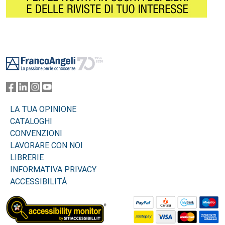
Footer
LA TUA OPINIONE
CATALOGHI
CONVENZIONI
LAVORARE CON NOI
LIBRERIE
INFORMATIVA PRIVACY
ACCESSIBILITÁ