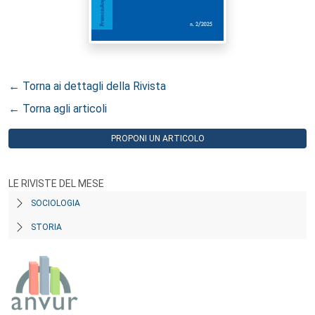
← Torna ai dettagli della Rivista
← Torna agli articoli
PROPONI UN ARTICOLO
LE RIVISTE DEL MESE
SOCIOLOGIA
STORIA