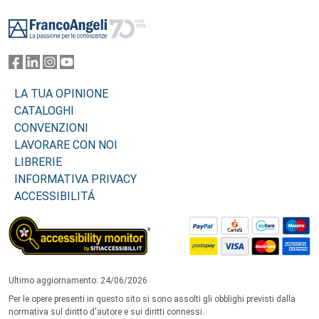
Footer
LA TUA OPINIONE
CATALOGHI
CONVENZIONI
LAVORARE CON NOI
LIBRERIE
INFORMATIVA PRIVACY
ACCESSIBILITÁ
Ultimo aggiornamento: 24/06/2026
Per le opere presenti in questo sito si sono assolti gli obblighi previsti dalla
normativa sul diritto d'autore e sui diritti connessi.