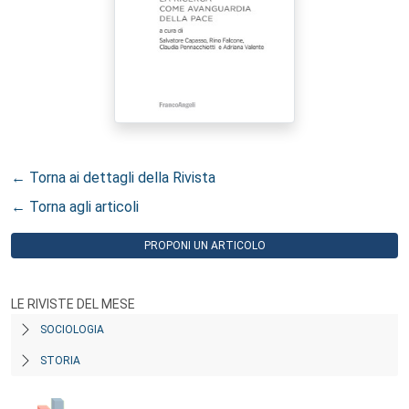
← Torna ai dettagli della Rivista
← Torna agli articoli
PROPONI UN ARTICOLO
LE RIVISTE DEL MESE
SOCIOLOGIA
STORIA