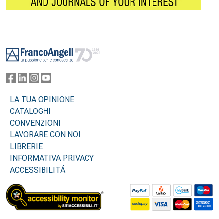
Footer
LA TUA OPINIONE
CATALOGHI
CONVENZIONI
LAVORARE CON NOI
LIBRERIE
INFORMATIVA PRIVACY
ACCESSIBILITÁ