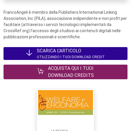
FrancoAngeli è membro della Publishers International Linking
Association, Inc (PILA), associazione indipendente e non profit per
facilitare (attraverso i servizi tecnologici implementati da
CrossRef.org) l’accesso degli studiosi ai contenuti digitali nelle
pubblicazioni professionali e scientifiche.
SCARICA L'ARTICOLO
UTILIZZANDO I TUOI DOWNLOAD CREDIT
ACQUISTA QUI I TUOI
DOWNLOAD CREDITS