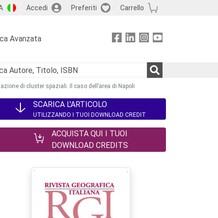
A
Accedi
Preferiti
Carrello
rca Avanzata
uazione di cluster spaziali. Il caso dell’area di Napoli
SCARICA L'ARTICOLO
UTILIZZANDO I TUOI DOWNLOAD CREDIT
ACQUISTA QUI I TUOI
DOWNLOAD CREDITS