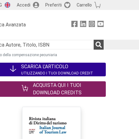
G
Accedi
Preferiti
Carrello
ca Avanzata
nto della compensazione pecuniaria
SCARICA L'ARTICOLO
UTILIZZANDO I TUOI DOWNLOAD CREDIT
ACQUISTA QUI I TUOI
DOWNLOAD CREDITS