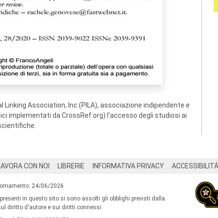
 Linking Association, Inc (PILA), associazione indipendente e
ogici implementati da CrossRef.org) l’accesso degli studiosi ai
scientifiche.
LAVORA CON NOI
LIBRERIE
INFORMATIVA PRIVACY
ACCESSIBILIT
iornamento: 24/06/2026
 presenti in questo sito si sono assolti gli obblighi previsti dalla
l diritto d'autore e sui diritti connessi.