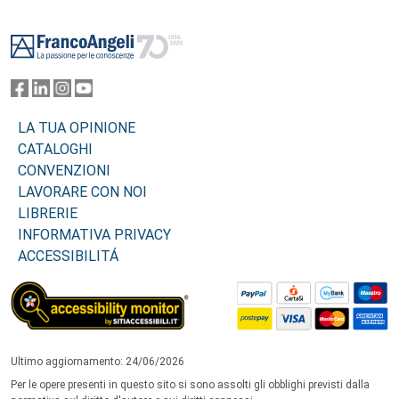
Footer
LA TUA OPINIONE
CATALOGHI
CONVENZIONI
LAVORARE CON NOI
LIBRERIE
INFORMATIVA PRIVACY
ACCESSIBILITÁ
Ultimo aggiornamento: 24/06/2026
Per le opere presenti in questo sito si sono assolti gli obblighi previsti dalla