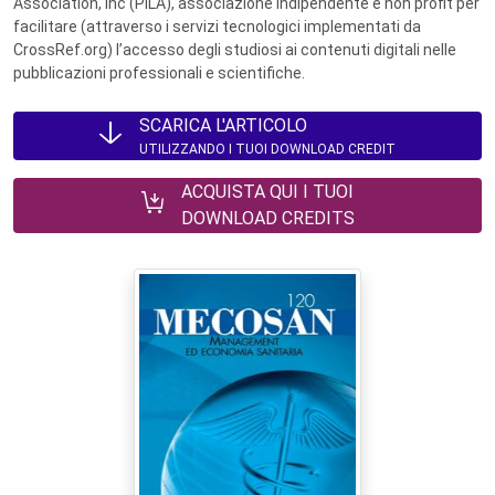
Association, Inc (PILA), associazione indipendente e non profit per
facilitare (attraverso i servizi tecnologici implementati da
CrossRef.org) l’accesso degli studiosi ai contenuti digitali nelle
pubblicazioni professionali e scientifiche.
SCARICA L'ARTICOLO
UTILIZZANDO I TUOI DOWNLOAD CREDIT
ACQUISTA QUI I TUOI
DOWNLOAD CREDITS