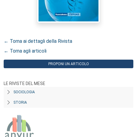
← Torna ai dettagli della Rivista
← Torna agli articoli
PROPONI UN ARTICOLO
LE RIVISTE DEL MESE
SOCIOLOGIA
STORIA