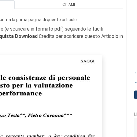
CITAMI
prima la prima pagina di questo articolo.
re (e scaricare in formato pdf) seguendo le facili
quista Download
Credits per scaricare questo Articolo in
←
←
L