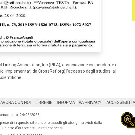
 Linking Association, Inc (PILA), associazione indipendente e
ogici implementati da CrossRef.org) l’accesso degli studiosi ai
scientifiche.
LAVORA CON NOI
LIBRERIE
INFORMATIVA PRIVACY
ACCESSIBILIT
iornamento: 24/06/2026
 presenti in questo sito si sono assolti gli obblighi previsti dalla
l diritto d'autore e sui diritti connessi.