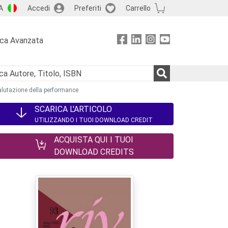
A
Accedi
Preferiti
Carrello
rca Avanzata
alutazione della performance
SCARICA L'ARTICOLO
UTILIZZANDO I TUOI DOWNLOAD CREDIT
ACQUISTA QUI I TUOI
DOWNLOAD CREDITS