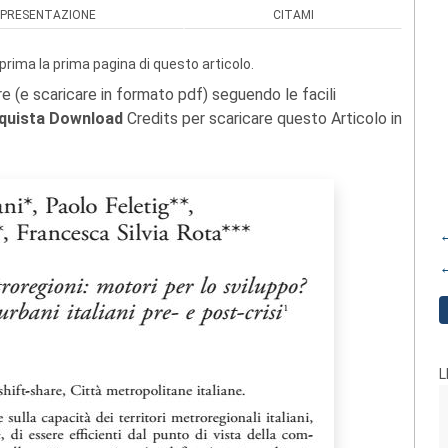
PRESENTAZIONE
CITAMI
prima la prima pagina di questo articolo.
re (e scaricare in formato pdf) seguendo le facili
quista Download
Credits per scaricare questo Articolo in
←
←
L