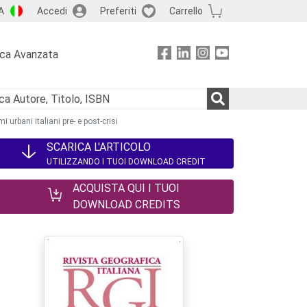
A
Accedi
Preferiti
Carrello
rca Avanzata
 urbani italiani pre- e post-crisi
SCARICA L'ARTICOLO
UTILIZZANDO I TUOI DOWNLOAD CREDIT
ACQUISTA QUI I TUOI
DOWNLOAD CREDITS