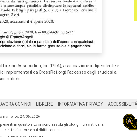
 Linking Association, Inc (PILA), associazione indipendente e
ogici implementati da CrossRef.org) l’accesso degli studiosi ai
scientifiche.
LAVORA CON NOI
LIBRERIE
INFORMATIVA PRIVACY
ACCESSIBILIT
iornamento: 24/06/2026
 presenti in questo sito si sono assolti gli obblighi previsti dalla
l diritto d'autore e sui diritti connessi.