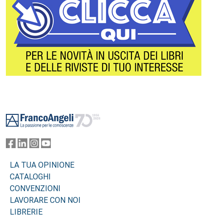
Footer
LA TUA OPINIONE
CATALOGHI
CONVENZIONI
LAVORARE CON NOI
LIBRERIE