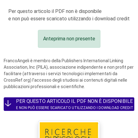
Per questo articolo il PDF non è disponibile
e non può essere scaricato utilizzando i download credit
Anteprima non presente
FrancoAngeli è membro della Publishers International Linking
Association, Inc (PILA), associazione indipendente e non profit per
facilitare (attraverso i servizi tecnologici implementati da
CrossRef.org) l’accesso degli studiosi ai contenuti digitali nelle
pubblicazioni professionali e scientifiche.
PER QUESTO ARTICOLO IL PDF NON È DISPONIBILE
E NON PUÒ ESSERE SCARICATO UTILIZZANDO I DOWNLOAD CREDIT