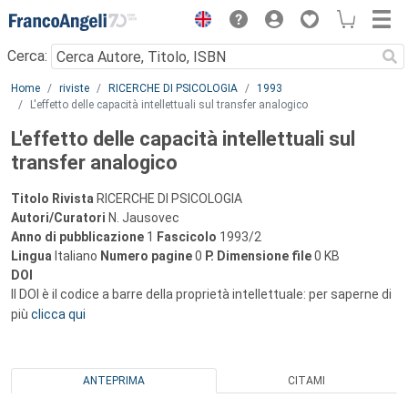
Menu
Cerca:
Main content
Home
riviste
RICERCHE DI PSICOLOGIA
1993
L'effetto delle capacità intellettuali sul transfer analogico
L'effetto delle capacità intellettuali sul
transfer analogico
Titolo Rivista
RICERCHE DI PSICOLOGIA
Autori/Curatori
N. Jausovec
Anno di pubblicazione
1
Fascicolo
1993/2
Lingua
Italiano
Numero pagine
0
P.
Dimensione file
0 KB
DOI
Il DOI è il codice a barre della proprietà intellettuale: per saperne di
più
clicca qui
ANTEPRIMA
CITAMI