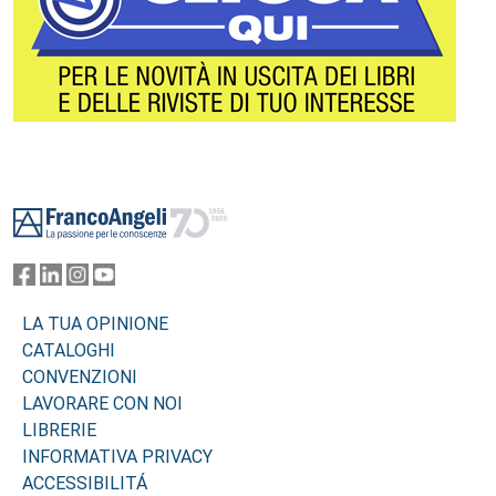
Footer
LA TUA OPINIONE
CATALOGHI
CONVENZIONI
LAVORARE CON NOI
LIBRERIE
INFORMATIVA PRIVACY
ACCESSIBILITÁ