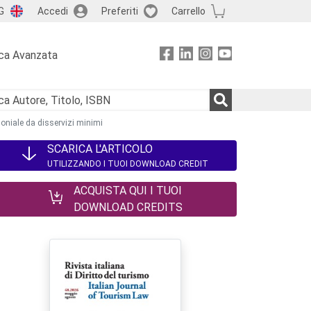
G
Accedi
Preferiti
Carrello
ca Avanzata
moniale da disservizi minimi
SCARICA L'ARTICOLO
UTILIZZANDO I TUOI DOWNLOAD CREDIT
ACQUISTA QUI I TUOI
DOWNLOAD CREDITS