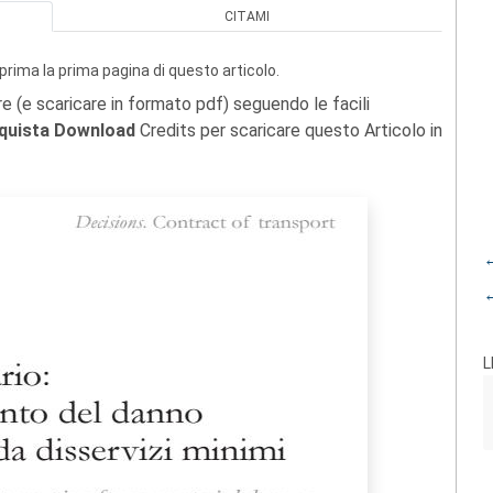
CITAMI
prima la prima pagina di questo articolo.
re (e scaricare in formato pdf) seguendo le facili
quista Download
Credits per scaricare questo Articolo in
←
←
L