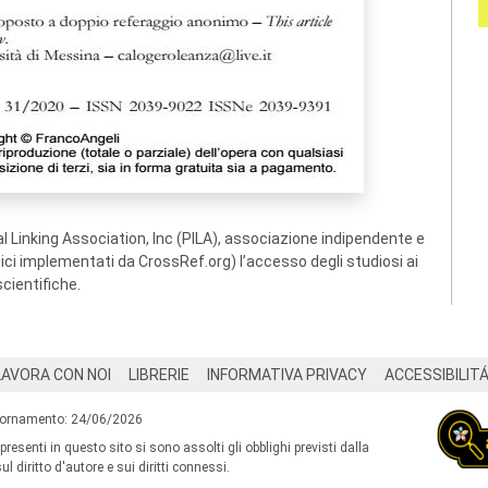
 Linking Association, Inc (PILA), associazione indipendente e
ogici implementati da CrossRef.org) l’accesso degli studiosi ai
scientifiche.
LAVORA CON NOI
LIBRERIE
INFORMATIVA PRIVACY
ACCESSIBILIT
iornamento: 24/06/2026
 presenti in questo sito si sono assolti gli obblighi previsti dalla
l diritto d'autore e sui diritti connessi.