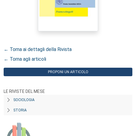
← Torna ai dettagli della Rivista
← Torna agli articoli
PROPONI UN ARTICOLO
LE RIVISTE DEL MESE
SOCIOLOGIA
STORIA