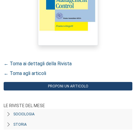
← Torna ai dettagli della Rivista
← Torna agli articoli
PROPONI UN ARTICOLO
LE RIVISTE DEL MESE
SOCIOLOGIA
STORIA