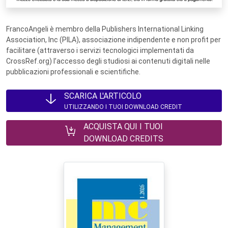
FrancoAngeli è membro della Publishers International Linking
Association, Inc (PILA), associazione indipendente e non profit per
facilitare (attraverso i servizi tecnologici implementati da
CrossRef.org) l’accesso degli studiosi ai contenuti digitali nelle
pubblicazioni professionali e scientifiche.
SCARICA L'ARTICOLO
UTILIZZANDO I TUOI DOWNLOAD CREDIT
ACQUISTA QUI I TUOI
DOWNLOAD CREDITS