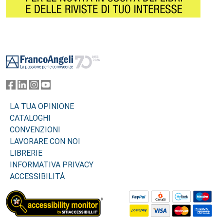
Footer
LA TUA OPINIONE
CATALOGHI
CONVENZIONI
LAVORARE CON NOI
LIBRERIE
INFORMATIVA PRIVACY
ACCESSIBILITÁ