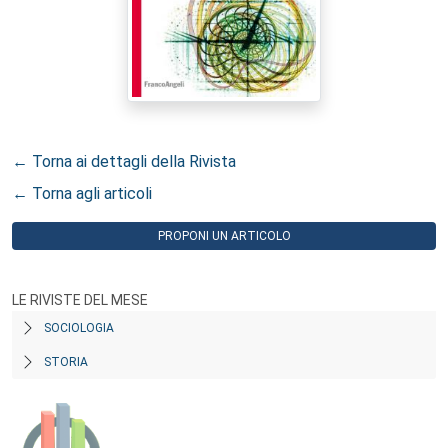
← Torna ai dettagli della Rivista
← Torna agli articoli
PROPONI UN ARTICOLO
LE RIVISTE DEL MESE
SOCIOLOGIA
STORIA