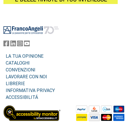
Footer
LA TUA OPINIONE
CATALOGHI
CONVENZIONI
LAVORARE CON NOI
LIBRERIE
INFORMATIVA PRIVACY
ACCESSIBILITÁ