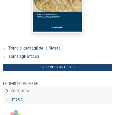
← Torna ai dettagli della Rivista
← Torna agli articoli
PROPONI UN ARTICOLO
LE RIVISTE DEL MESE
SOCIOLOGIA
STORIA