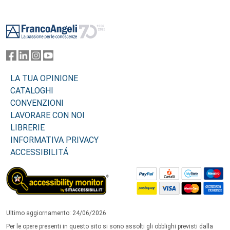
Footer
LA TUA OPINIONE
CATALOGHI
CONVENZIONI
LAVORARE CON NOI
LIBRERIE
INFORMATIVA PRIVACY
ACCESSIBILITÁ
Ultimo aggiornamento: 24/06/2026
Per le opere presenti in questo sito si sono assolti gli obblighi previsti dalla