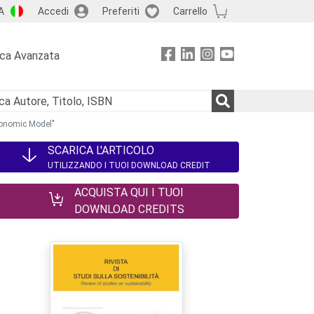
A
Accedi
Preferiti
Carrello
rca Avanzata
Economic Model"
SCARICA L'ARTICOLO
UTILIZZANDO I TUOI DOWNLOAD CREDIT
ACQUISTA QUI I TUOI
DOWNLOAD CREDITS