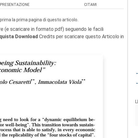
PRESENTAZIONE
CITAMI
prima la prima pagina di questo articolo.
re (e scaricare in formato pdf) seguendo le facili
quista Download
Credits per scaricare questo Articolo in
←
←
L