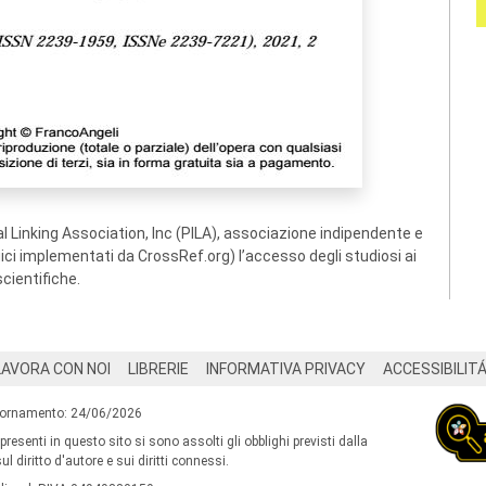
 Linking Association, Inc (PILA), associazione indipendente e
ogici implementati da CrossRef.org) l’accesso degli studiosi ai
scientifiche.
LAVORA CON NOI
LIBRERIE
INFORMATIVA PRIVACY
ACCESSIBILIT
iornamento: 24/06/2026
 presenti in questo sito si sono assolti gli obblighi previsti dalla
l diritto d'autore e sui diritti connessi.