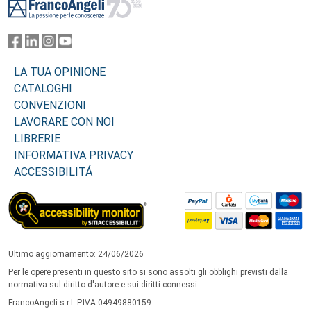
LA TUA OPINIONE
CATALOGHI
CONVENZIONI
LAVORARE CON NOI
LIBRERIE
INFORMATIVA PRIVACY
ACCESSIBILITÁ
Ultimo aggiornamento: 24/06/2026
Per le opere presenti in questo sito si sono assolti gli obblighi previsti dalla
normativa sul diritto d'autore e sui diritti connessi.
FrancoAngeli s.r.l. P.IVA 04949880159