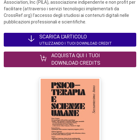
Association, Inc (PILA), associazione indipendente e non profit per
facilitare (attraverso i servizi tecnologici implementati da
CrossRef.org) l’accesso degli studiosi ai contenuti digitali nelle
pubblicazioni professionali e scientifiche.
SCARICA L'ARTICOLO
UTILIZZANDO I TUOI DOWNLOAD CREDIT
ACQUISTA QUI I TUOI
DOWNLOAD CREDITS