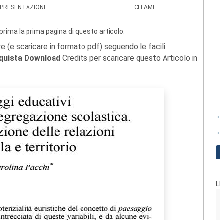
PRESENTAZIONE
CITAMI
prima la prima pagina di questo articolo.
re (e scaricare in formato pdf) seguendo le facili
quista Download
Credits per scaricare questo Articolo in
←
←
L