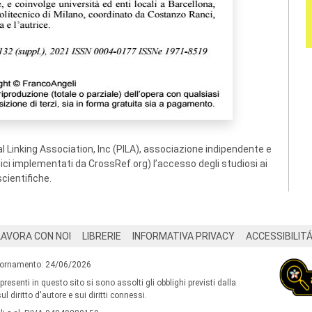
 Linking Association, Inc (PILA), associazione indipendente e
ogici implementati da CrossRef.org) l’accesso degli studiosi ai
scientifiche.
LAVORA CON NOI
LIBRERIE
INFORMATIVA PRIVACY
ACCESSIBILIT
iornamento: 24/06/2026
 presenti in questo sito si sono assolti gli obblighi previsti dalla
l diritto d'autore e sui diritti connessi.