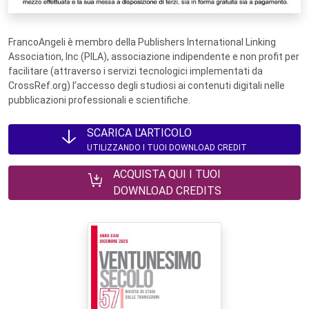
FrancoAngeli è membro della Publishers International Linking
Association, Inc (PILA), associazione indipendente e non profit per
facilitare (attraverso i servizi tecnologici implementati da
CrossRef.org) l’accesso degli studiosi ai contenuti digitali nelle
pubblicazioni professionali e scientifiche.
SCARICA L'ARTICOLO
UTILIZZANDO I TUOI DOWNLOAD CREDIT
ACQUISTA QUI I TUOI
DOWNLOAD CREDITS