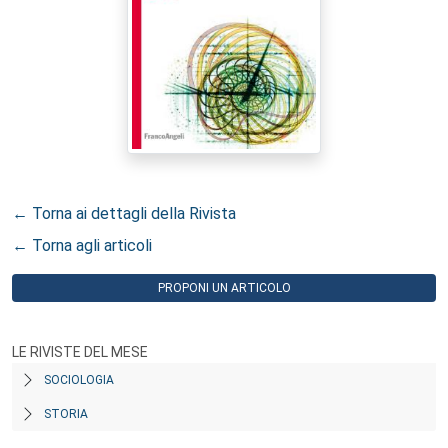
← Torna ai dettagli della Rivista
← Torna agli articoli
PROPONI UN ARTICOLO
LE RIVISTE DEL MESE
SOCIOLOGIA
STORIA