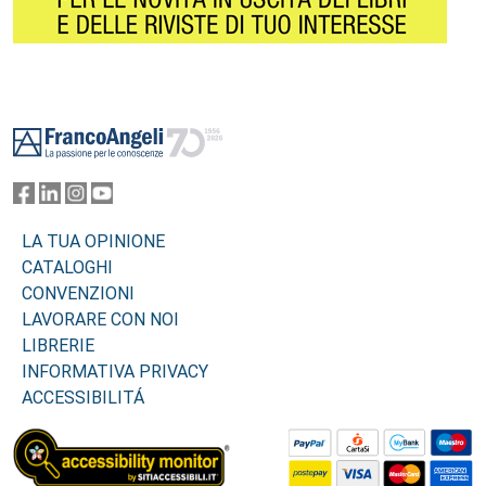
Footer
LA TUA OPINIONE
CATALOGHI
CONVENZIONI
LAVORARE CON NOI
LIBRERIE
INFORMATIVA PRIVACY
ACCESSIBILITÁ