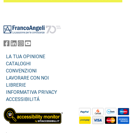
Footer
LA TUA OPINIONE
CATALOGHI
CONVENZIONI
LAVORARE CON NOI
LIBRERIE
INFORMATIVA PRIVACY
ACCESSIBILITÁ