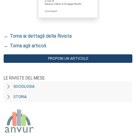
← Torna ai dettagli della Rivista
← Torna agli articoli
PROPONI UN ARTICOLO
LE RIVISTE DEL MESE
SOCIOLOGIA
STORIA