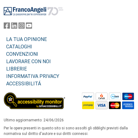
Footer
LA TUA OPINIONE
CATALOGHI
CONVENZIONI
LAVORARE CON NOI
LIBRERIE
INFORMATIVA PRIVACY
ACCESSIBILITÁ
Ultimo aggiornamento: 24/06/2026
Per le opere presenti in questo sito si sono assolti gli obblighi previsti dalla
normativa sul diritto d'autore e sui diritti connessi.