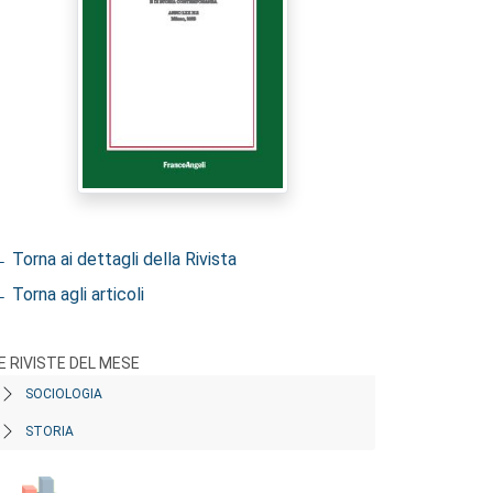
 Torna ai dettagli della Rivista
 Torna agli articoli
E RIVISTE DEL MESE
SOCIOLOGIA
STORIA