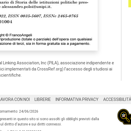
 Linking Association, Inc (PILA), associazione indipendente e
ogici implementati da CrossRef.org) l’accesso degli studiosi ai
scientifiche.
LAVORA CON NOI
LIBRERIE
INFORMATIVA PRIVACY
ACCESSIBILIT
iornamento: 24/06/2026
 presenti in questo sito si sono assolti gli obblighi previsti dalla
l diritto d'autore e sui diritti connessi.