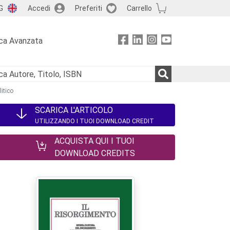
G
Accedi
Preferiti
Carrello
ca Avanzata
litico
SCARICA L'ARTICOLO
UTILIZZANDO I TUOI DOWNLOAD CREDIT
ACQUISTA QUI I TUOI
DOWNLOAD CREDITS