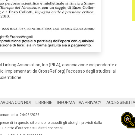
 Linking Association, Inc (PILA), associazione indipendente e
ogici implementati da CrossRef.org) l’accesso degli studiosi ai
scientifiche.
LAVORA CON NOI
LIBRERIE
INFORMATIVA PRIVACY
ACCESSIBILIT
iornamento: 24/06/2026
 presenti in questo sito si sono assolti gli obblighi previsti dalla
l diritto d'autore e sui diritti connessi.