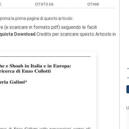
E
CITATO DA
CITAMI
prima la prima pagina di questo articolo.
re (e scaricare in formato pdf) seguendo le facili
quista Download
Credits per scaricare questo Articolo in
←
←
L