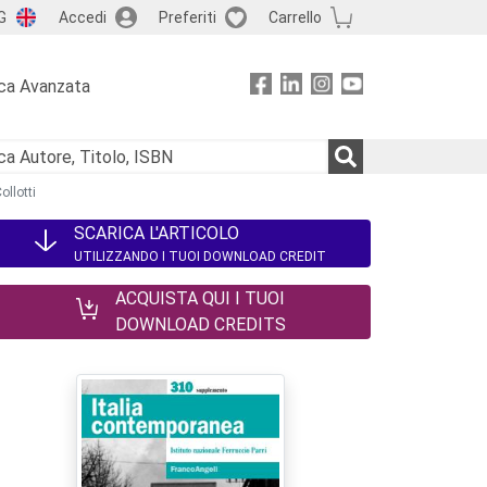
G
Accedi
Preferiti
Carrello
ca Avanzata
ollotti
SCARICA L'ARTICOLO
UTILIZZANDO I TUOI DOWNLOAD CREDIT
ACQUISTA QUI I TUOI
DOWNLOAD CREDITS