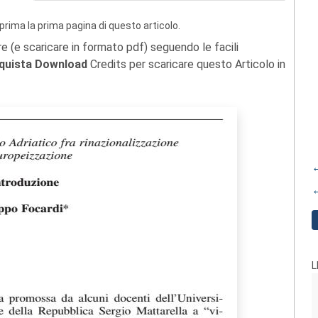
prima la prima pagina di questo articolo.
re (e scaricare in formato pdf) seguendo le facili
quista Download
Credits per scaricare questo Articolo in
←
←
L