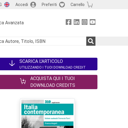
G
Accedi
Preferiti
Carrello
ca Avanzata
SCARICA L'ARTICOLO
UTILIZZANDO I TUOI DOWNLOAD CREDIT
ACQUISTA QUI I TUOI
DOWNLOAD CREDITS