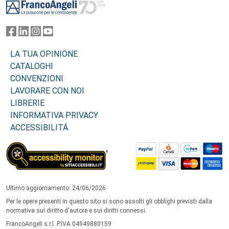
LA TUA OPINIONE
CATALOGHI
CONVENZIONI
LAVORARE CON NOI
LIBRERIE
INFORMATIVA PRIVACY
ACCESSIBILITÁ
Ultimo aggiornamento: 24/06/2026
Per le opere presenti in questo sito si sono assolti gli obblighi previsti dalla
normativa sul diritto d'autore e sui diritti connessi.
FrancoAngeli s.r.l. P.IVA 04949880159