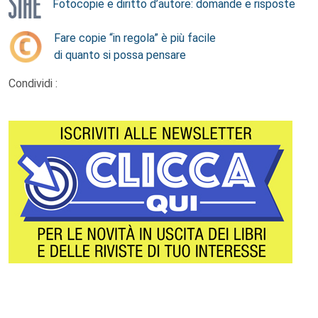
Fotocopie e diritto d’autore: domande e risposte
Fare copie “in regola” è più facile
di quanto si possa pensare
Condividi :
Footer