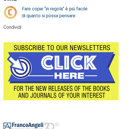
Fare copie “in regola” è più facile
di quanto si possa pensare
Condividi :
Footer