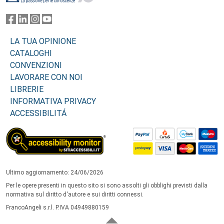
LA TUA OPINIONE
CATALOGHI
CONVENZIONI
LAVORARE CON NOI
LIBRERIE
INFORMATIVA PRIVACY
ACCESSIBILITÁ
Ultimo aggiornamento: 24/06/2026
Per le opere presenti in questo sito si sono assolti gli obblighi previsti dalla
normativa sul diritto d'autore e sui diritti connessi.
FrancoAngeli s.r.l. P.IVA 04949880159