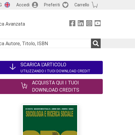
G
Accedi
Preferiti
Carrello
ca Avanzata
SCARICA L'ARTICOLO
UTILIZZANDO I TUOI DOWNLOAD CREDIT
ACQUISTA QUI I TUOI
DOWNLOAD CREDITS