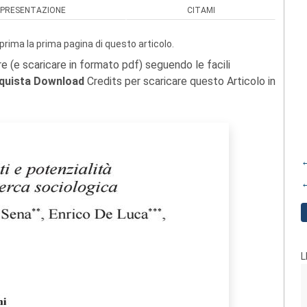
PRESENTAZIONE
CITAMI
prima la prima pagina di questo articolo.
re (e scaricare in formato pdf) seguendo le facili
quista Download
Credits per scaricare questo Articolo in
←
←
L