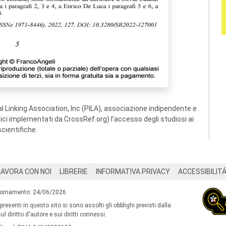
 Linking Association, Inc (PILA), associazione indipendente e
ogici implementati da CrossRef.org) l’accesso degli studiosi ai
scientifiche.
LAVORA CON NOI
LIBRERIE
INFORMATIVA PRIVACY
ACCESSIBILIT
iornamento: 24/06/2026
 presenti in questo sito si sono assolti gli obblighi previsti dalla
l diritto d'autore e sui diritti connessi.