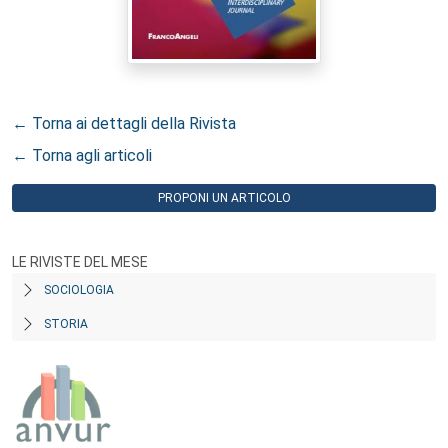
← Torna ai dettagli della Rivista
← Torna agli articoli
PROPONI UN ARTICOLO
LE RIVISTE DEL MESE
SOCIOLOGIA
STORIA