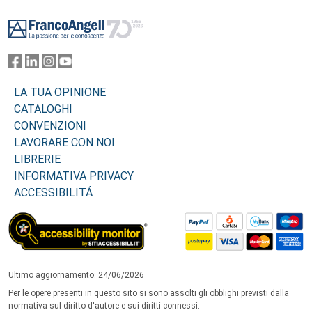
Footer
LA TUA OPINIONE
CATALOGHI
CONVENZIONI
LAVORARE CON NOI
LIBRERIE
INFORMATIVA PRIVACY
ACCESSIBILITÁ
Ultimo aggiornamento: 24/06/2026
Per le opere presenti in questo sito si sono assolti gli obblighi previsti dalla
normativa sul diritto d'autore e sui diritti connessi.