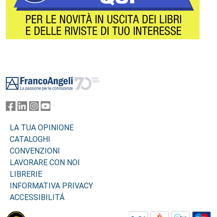
Footer
LA TUA OPINIONE
CATALOGHI
CONVENZIONI
LAVORARE CON NOI
LIBRERIE
INFORMATIVA PRIVACY
ACCESSIBILITÁ