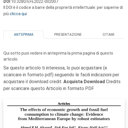
DOI
10.3280/EFE2022-002007
Il DOI è il codice a barre della proprietà intellettuale: per saperne di
più
clicca qui
ANTEPRIMA
PRESENTAZIONE
CITAMI
Qui sotto puoi vedere in anteprima la prima pagina di questo
articolo.
Se questo articolo ti interessa, lo puoi acquistare (e
scaricare in formato pdf) seguendo le facili indicazioni per
acquistare il download credit.
Acquista Download
Credits
per scaricare questo Articolo in formato PDF