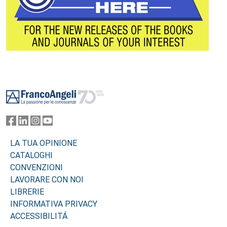
Footer
LA TUA OPINIONE
CATALOGHI
CONVENZIONI
LAVORARE CON NOI
LIBRERIE
INFORMATIVA PRIVACY
ACCESSIBILITÁ