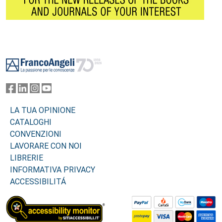
Footer
LA TUA OPINIONE
CATALOGHI
CONVENZIONI
LAVORARE CON NOI
LIBRERIE
INFORMATIVA PRIVACY
ACCESSIBILITÁ