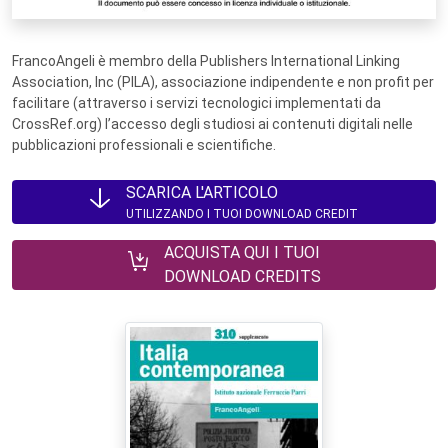
FrancoAngeli è membro della Publishers International Linking
Association, Inc (PILA), associazione indipendente e non profit per
facilitare (attraverso i servizi tecnologici implementati da
CrossRef.org) l’accesso degli studiosi ai contenuti digitali nelle
pubblicazioni professionali e scientifiche.
SCARICA L'ARTICOLO
UTILIZZANDO I TUOI DOWNLOAD CREDIT
ACQUISTA QUI I TUOI
DOWNLOAD CREDITS