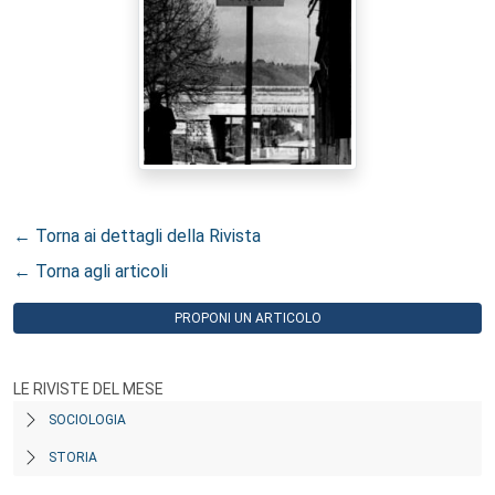
← Torna ai dettagli della Rivista
← Torna agli articoli
PROPONI UN ARTICOLO
LE RIVISTE DEL MESE
SOCIOLOGIA
STORIA