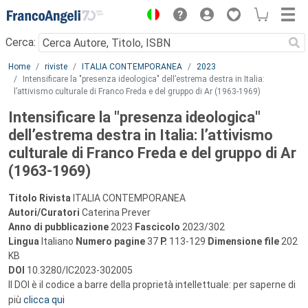
Menu
Cerca:
Main content
Home
riviste
ITALIA CONTEMPORANEA
2023
Intensificare la "presenza ideologica" dell’estrema destra in Italia:
l’attivismo culturale di Franco Freda e del gruppo di Ar (1963-1969)
Intensificare la "presenza ideologica"
dell’estrema destra in Italia: l’attivismo
culturale di Franco Freda e del gruppo di Ar
(1963-1969)
Titolo Rivista
ITALIA CONTEMPORANEA
Autori/Curatori
Caterina Prever
Anno di pubblicazione
2023
Fascicolo
2023/302
Lingua
Italiano
Numero pagine
37
P.
113-129
Dimensione file
202
KB
DOI
10.3280/IC2023-302005
Il DOI è il codice a barre della proprietà intellettuale: per saperne di
più
clicca qui