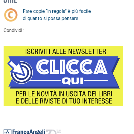
Fare copie “in regola” è più facile
di quanto si possa pensare
Condividi :
Footer