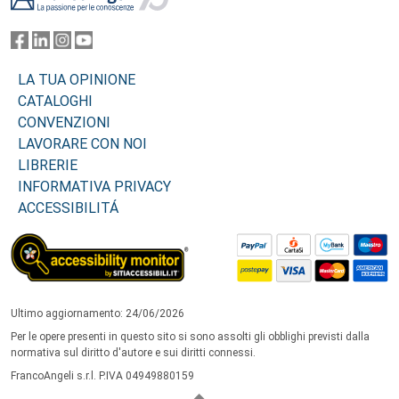
LA TUA OPINIONE
CATALOGHI
CONVENZIONI
LAVORARE CON NOI
LIBRERIE
INFORMATIVA PRIVACY
ACCESSIBILITÁ
Ultimo aggiornamento: 24/06/2026
Per le opere presenti in questo sito si sono assolti gli obblighi previsti dalla
normativa sul diritto d'autore e sui diritti connessi.
FrancoAngeli s.r.l. P.IVA 04949880159