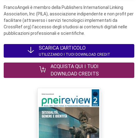
FrancoAngeli è membro della Publishers International Linking
Association, Inc (PILA), associazione indipendente e non profit per
facilitare (attraverso i servizi tecnologici implementati da
CrossRef.org) l’accesso degli studiosi ai contenuti digitali nelle
pubblicazioni professionali e scientifiche.
SCARICA L'ARTICOLO
UTILIZZANDO I TUOI DOWNLOAD CREDIT
ACQUISTA QUI I TUOI
DOWNLOAD CREDITS