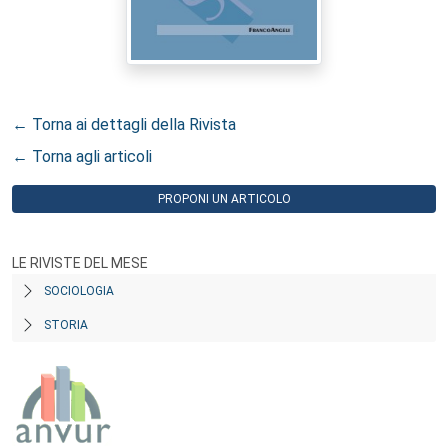
← Torna ai dettagli della Rivista
← Torna agli articoli
PROPONI UN ARTICOLO
LE RIVISTE DEL MESE
SOCIOLOGIA
STORIA