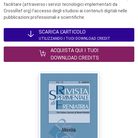
facilitare (attraverso i servizi tecnologici implementati da
CrossRef.org) l’accesso degli studiosi ai contenuti digitali nelle
pubblicazioni professionali e scientifiche.
SCARICA L'ARTICOLO
UTILIZZANDO I TUOI DOWNLOAD CREDIT
ACQUISTA QUI I TUOI
DOWNLOAD CREDITS