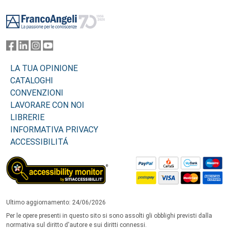
Footer
LA TUA OPINIONE
CATALOGHI
CONVENZIONI
LAVORARE CON NOI
LIBRERIE
INFORMATIVA PRIVACY
ACCESSIBILITÁ
Ultimo aggiornamento: 24/06/2026
Per le opere presenti in questo sito si sono assolti gli obblighi previsti dalla
normativa sul diritto d'autore e sui diritti connessi.