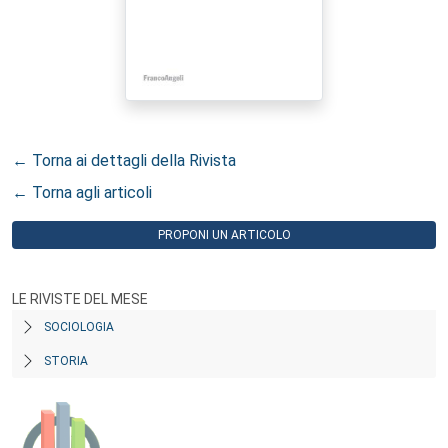
← Torna ai dettagli della Rivista
← Torna agli articoli
PROPONI UN ARTICOLO
LE RIVISTE DEL MESE
SOCIOLOGIA
STORIA