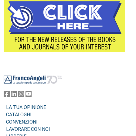
Footer
LA TUA OPINIONE
CATALOGHI
CONVENZIONI
LAVORARE CON NOI