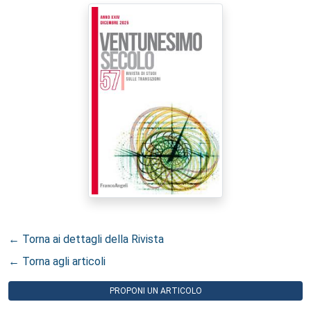
← Torna ai dettagli della Rivista
← Torna agli articoli
PROPONI UN ARTICOLO